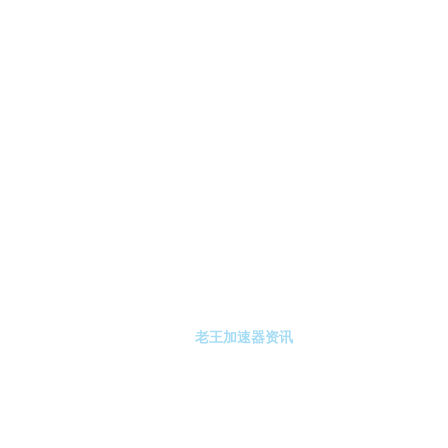
-老王加速器
老王加速器注册
老王加速器资讯
关于老王加速器