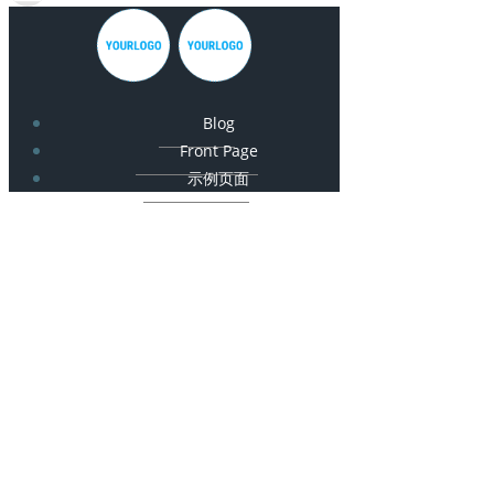
Blog
Front Page
示例页面