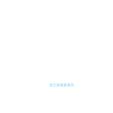
-老王加速器
老王加速器注册
老王加速器资讯
关于老王加速器